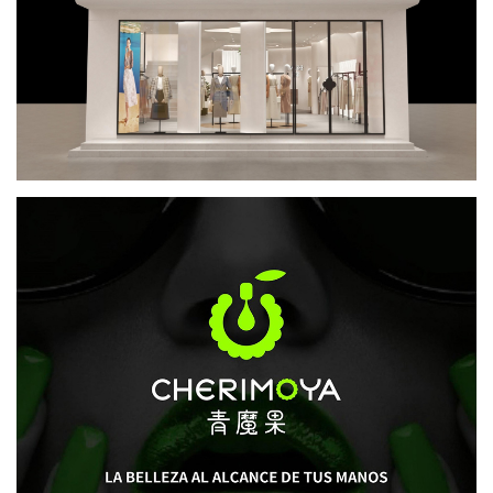
YIMAIFA-全场景鞋履品牌全案设计
品牌策划
logo设计
品牌VI设计
SI终端店铺设计
HWUSHE花无社-女装品牌设计