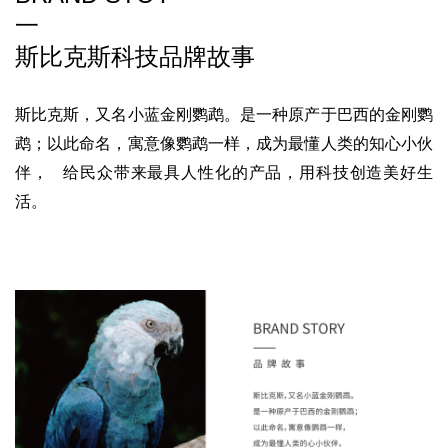
一
斯比克斯科技
品牌故事
斯比克斯，又名小蓝金刚鹦鹉。是一种原产于巴西的金刚鹦
鹉；以此命名，寓意像鹦鹉一样，成为最懂人类的知心小伙
伴， 给民众带来最具人性化的产品，用科技创造美好生
活。