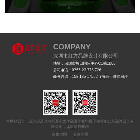
logo设计
全案设计
品牌VI设计
品牌符号设计
SI终端店铺设计
COMPANY
深圳市红方品牌设计有限公司
地址：深圳市坂田国际中心C1栋1006
公司电话：0755-23 776 726
商务咨询：158 185 17552（向尚）微信同步
CHERIMOYA青魔果-指甲油品牌全案设计
logo设计
全案设计
品牌策划
品牌符号设计
产品包装设计
店铺设计
品牌IP设计
品牌VI设计
本网站设计、源代码及其中所展示之作品著作权均属于深圳市红方品牌设计有
限公司，保留所有权利
百度地图
谷歌地图