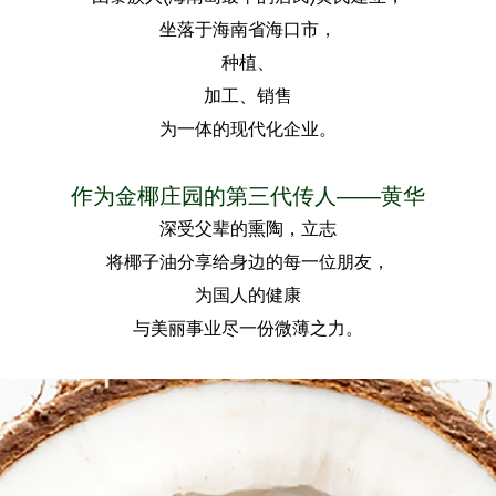
坐落于海南省海口市，
种植、
加工、销售
为一体的现代化企业。
作为金椰庄园的第三代传人——黄华
深受父辈的熏陶，立志
将椰子油分享给身边的每一位朋友，
为国人的健康
与美丽事业尽一份微薄之力。