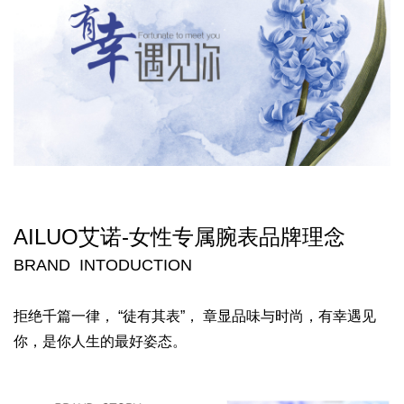
AILUO艾诺-
女性专属腕表
品牌理念
BRAND INTODUCTION
拒绝千篇一律， “徒有其表”，
章显品味与时尚，
有幸遇见
你，是你人生的最好姿态。