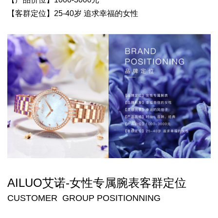
【客群定位】25-40岁 追求幸福的女性
AILUO艾诺-
女性专属腕表
客群定位
CUSTOMER GROUP POSITIONNING