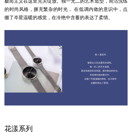
极简主义在这里完关绽放。
独一无二的艺术造型，
简洁洗练
的时尚风格，摒充繁杂的时光，
在低调内敛的意识中，点
缀了岑星温暖的感觉，
在冷艳中含蓄的表达了柔情。
花漾系列