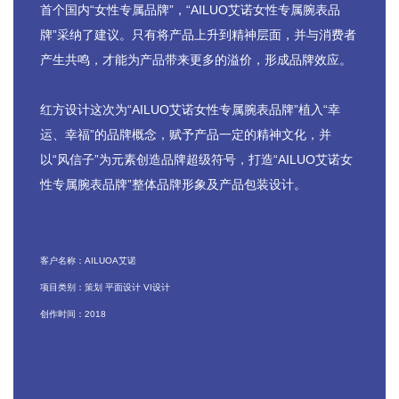
首个国内“女性专属品牌”，“AILUO艾诺
女性专属腕表品
牌
”采纳了建议。
只有将产品上升到精神层面，
并与消费者
产生共鸣，
才能为产品带来更多的溢价，形成品牌效应。
红方设计这次为“AILUO艾诺
女性专属腕表品牌
”植入“幸
运、幸福”的品牌概念，赋予产品一定的精神文化，
并
以“风信子”为元素创造品牌超级符号，打造“AILUO艾诺
女
性专属腕表品牌
”整体品牌形象及产品包装设计。
客户名称：AILUOA艾诺
项目类别：策划 平面设计 VI设计
创作时间：2018