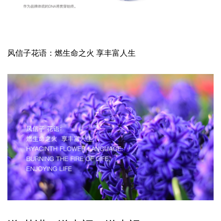
风信子花语：燃生命之火 享丰富人生