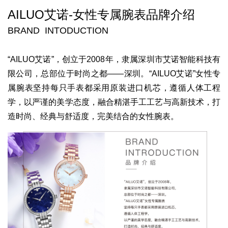
AILUO艾诺-
女性专属腕表
品牌介绍
BRAND INTODUCTION
“AILUO艾诺”，
创立于2008年，隶属深圳市艾诺智能科技有
限公司，
总部位于时尚之都——深圳。
“AILUO艾诺”女性专
属腕表
坚持每只手表都采用原装进口机芯，遵循人体工程
学，
以严谨的美学态度，融合精湛手工工艺与高新技术，
打
造时尚、经典与舒适度，
完美结合的女性腕表。