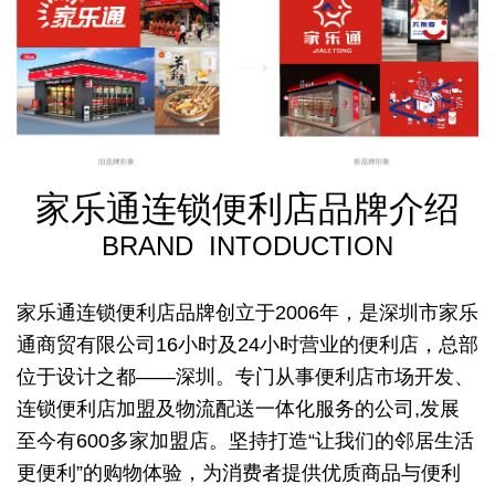
家乐通连锁便利店品牌介绍
BRAND INTODUCTION
家乐通连锁便利店品牌创立于2006年，
是深圳市家乐
通商贸有限公司16小时
及24小时营业的便利店，
总部
位于设计之都——深圳。
专门从事便利店市场开发、
连锁便利店加盟
及物流配送一体化服务的公司,
发展
至今有600多家加盟店。
坚持打造“让我们的邻居生活
更便利”的购物体验，
为消费者提供优质商品与便利