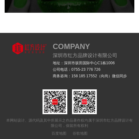
logo设计
全案设计
品牌VI设计
品牌符号设计
SI终端店铺设计
COMPANY
深圳市红方品牌设计有限公司
地址：深圳市坂田国际中心C1栋1006
公司电话：0755-23 776 726
商务咨询：158 185 17552（向尚）微信同步
CHERIMOYA青魔果-指甲油品牌全案设计
logo设计
全案设计
品牌策划
品牌符号设计
产品包装设计
店铺设计
品牌IP设计
品牌VI设计
本网站设计、源代码及其中所展示之作品著作权均属于深圳市红方品牌设计有
限公司，保留所有权利
百度地图
谷歌地图