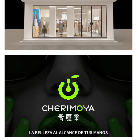
YIMAIFA-全场景鞋履品牌全案设计
品牌策划
logo设计
品牌VI设计
SI终端店铺设计
HWUSHE花无社-女装品牌设计