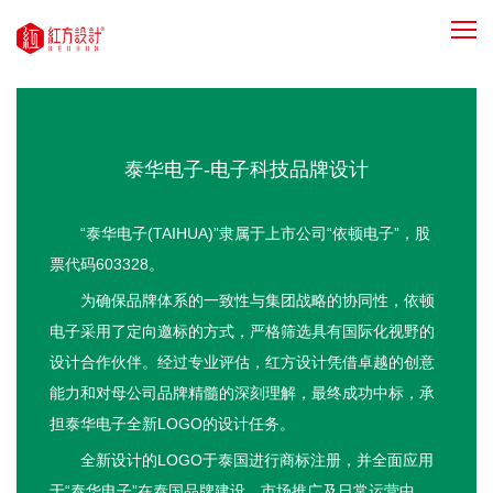
泰华电子-电子科技品牌设计
“泰华电子(TAIHUA)”隶属于上市公司“依顿电子”，股
票代码603328。
为确保品牌体系的一致性与集团战略的协同性，依顿
电子采用了定向邀标的方式，严格筛选具有国际化视野的
设计合作伙伴。经过专业评估，红方设计凭借卓越的创意
能力和对母公司品牌精髓的深刻理解，最终成功中标，承
担泰华电子全新LOGO的设计任务。
全新设计的LOGO于泰国进行商标注册，并全面应用
于“泰华电子”在泰国品牌建设、市场推广及日常运营中，