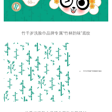
竹千岁洗脸巾品牌专属“竹林韵味”底纹