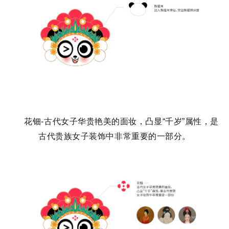
花钿-古代女子华贵艳美的面妆，凸显“千岁”属性，是
古代贵族女子装饰中非常重要的一部分。