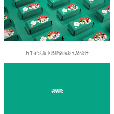
竹千岁洗脸巾品牌袋装款包装设计