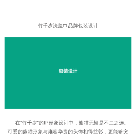
竹千岁洗脸巾品牌包装设计
在“竹千岁”的IP形象设计中，熊猫无疑是不二之选。
可爱的熊猫形象与雍容华贵的头饰相得益彰，更能够突