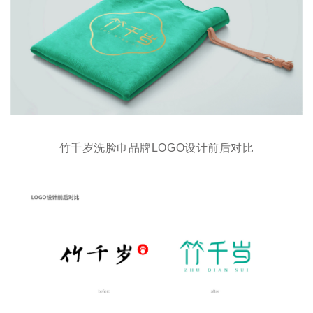
竹千岁洗脸巾品牌LOGO设计前后对比