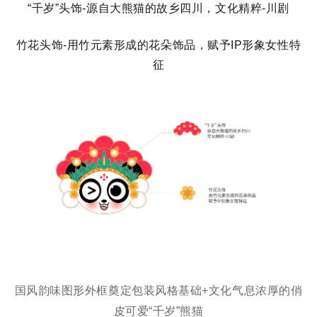
“千岁”头饰-源自大熊猫的故乡四川，文化精粹-川剧
竹花头饰-用竹元素形成的花朵饰品，赋予IP形象女性特
征
国风韵味图形外框奠定包装风格基础+文化气息浓厚的俏
皮可爱“千岁”熊猫