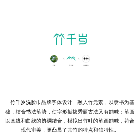
竹千岁洗脸
巾品牌
字体设
计：融入竹元素，以隶书为基
础，结合书法笔势，使字形挺拔秀丽古法又有韵味；笔画
以直线和曲线的协调结合，模拟出竹叶的笔画韵味，符合
现代审美，更凸显了其竹的特点和独特性
。