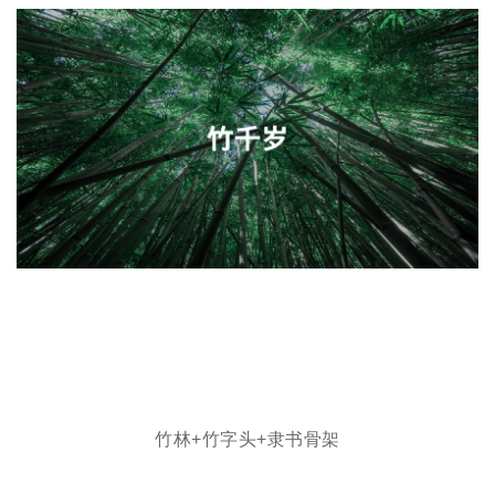
竹林+竹字头+隶书骨架