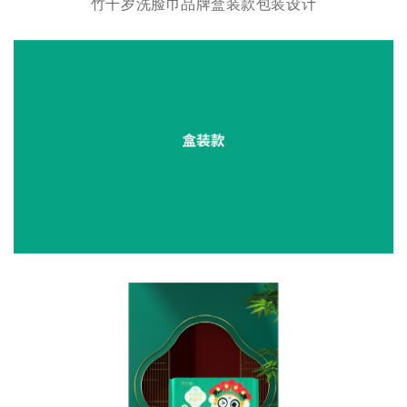
竹千岁洗脸巾品牌盒装款包装设计