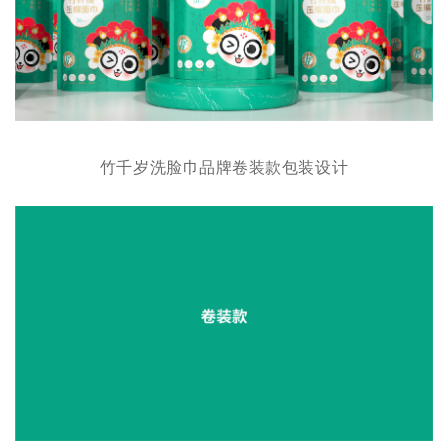
竹千岁洗脸巾品牌卷装款包装设计