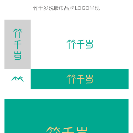
竹千岁洗脸巾品牌LOGO呈现