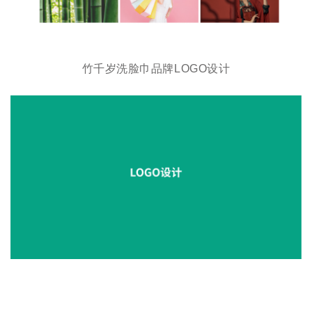
竹千岁洗脸巾品牌LOGO设计