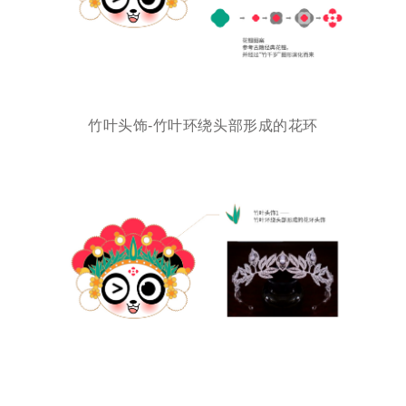
竹叶头饰-竹叶环绕头部形成的花环