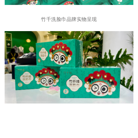
竹千洗脸巾品牌实物呈现