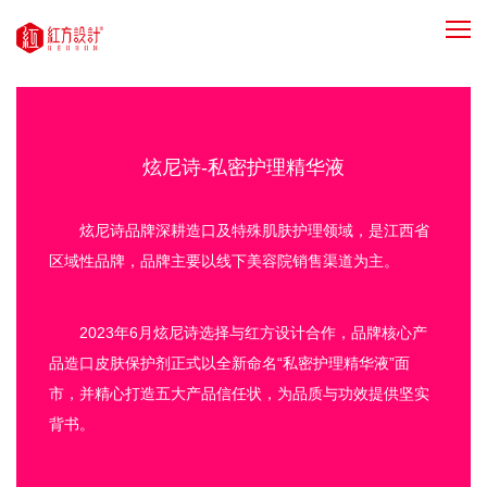
炫尼诗-私密护理精华液
炫尼诗品牌深耕造口及特殊肌肤护理领域，是江西省
区域性品牌，品牌主要以线下美容院销售渠道为主。
2023年6月炫尼诗选择与红方设计合作，品牌核心产
品造口皮肤保护剂正式以全新命名“私密护理精华液”面
市，并精心打造五大产品信任状，为品质与功效提供坚实
背书。