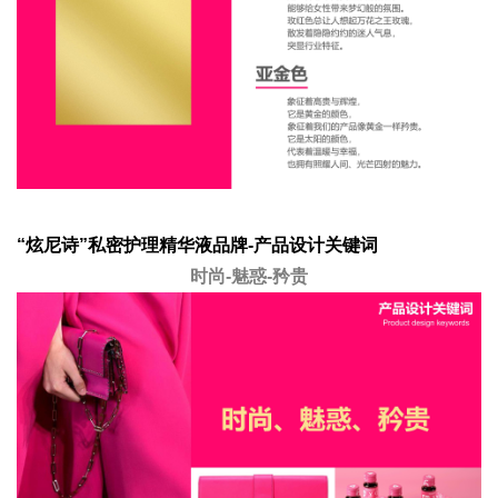
“炫尼诗”私密护理精华液品牌-产品设计关键词
时尚-魅惑-矜贵