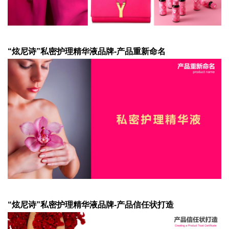
“炫尼诗”私密护理精华液品牌-产品重新命名
“炫尼诗”私密护理精华液品牌-产品信任状打造