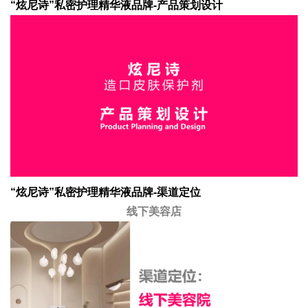
“炫尼诗”私密护理精华液品牌-产品策划设计
“炫尼诗”私密护理精华液品牌-渠道定位
线下美容店