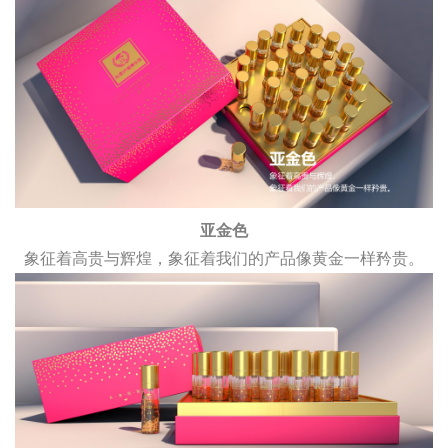
亚金色
象征着高贵与辉煌，象征着我们的产品像黄金一样矜贵。