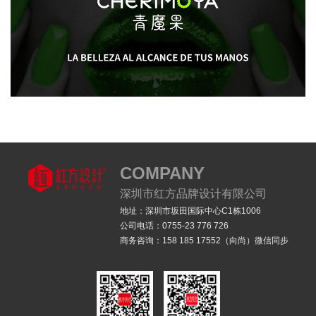
HWUSHE花无社-女装品牌设计
logo设计
全案设计
品牌VI设计
品牌符号设计
SI终端店铺设计
COMPANY
深圳市红方品牌设计有限公司
地址：深圳市坂田国际中心C1栋1006
公司电话：0755-23 776 726
商务咨询：158 185 17552（向尚）微信同步
CHERIMOYA青魔果-指甲油品牌全案设计
logo设计
全案设计
品牌策划
品牌符号设计
产品包装设计
店铺设计
品牌IP设计
品牌VI设计