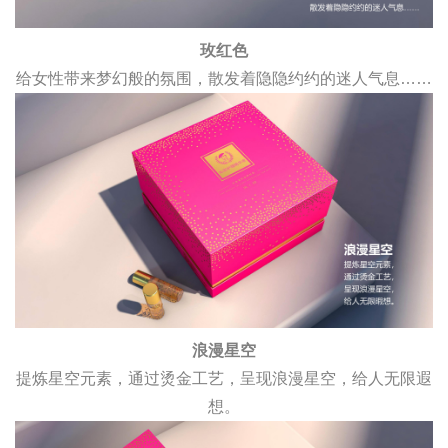
玫红色
给女性带来梦幻般的氛围，散发着隐隐约约的迷人气息……
浪漫星空
提炼星空元素，通过烫金工艺，呈现浪漫星空，给人无限遐
想。