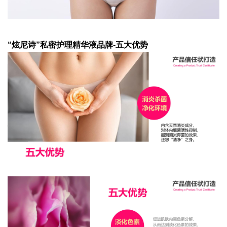
“炫尼诗”私密护理精华液品牌-五大优势