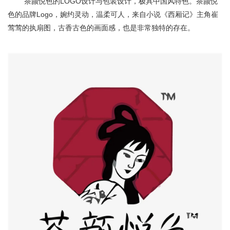
茶颜悦色的LOGO设计与包装设计，极具中国风特色。茶颜悦
色的品牌Logo，婉约灵动，温柔可人，来自小说《西厢记》主角崔
莺莺的执扇图，古香古色的画面感，也是非常独特的存在。