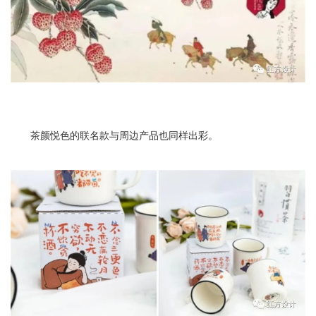
茶颜悦色的联名款与周边产品也同样出彩。