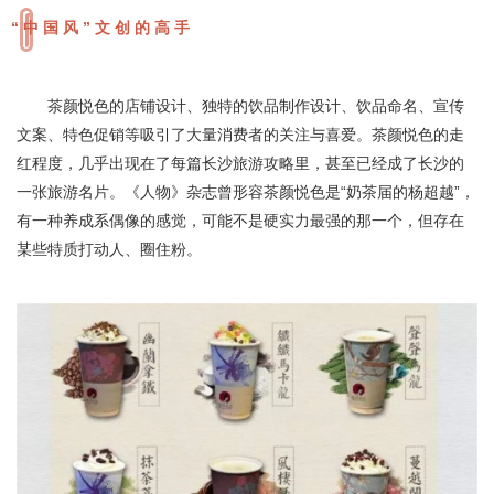
“中国风”文创的高手
饮品制作
茶颜悦色的店铺设计、独特的
设计、饮品命名、宣传
文案、特色促销等吸引了大量消费者的关注与喜爱。茶颜悦色的走
红程度，几乎出现在了每篇长沙旅游攻略里，甚至已经成了长沙的
一张旅游名片。《人物》杂志曾形容茶颜悦色是“奶茶届的杨超越”，
有一种养成系偶像的感觉，可能不是硬实力最强的那一个，但存在
某些特质打动人、圈住粉。