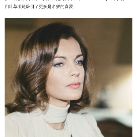
四叶草项链吸引了更多是名媛的喜爱。