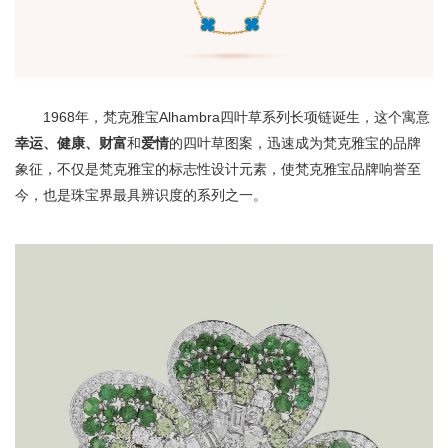
1968年，梵克雅宝Alhambra四叶草系列长项链诞生，这个寓意
幸运、健康、财富
和
爱情
的四叶草图案，迅速成为梵克雅宝的品牌
象征，不仅是梵克雅宝的标志性设计元素，使梵克雅宝品牌响誉至
今，也是珠宝界最具辨识度的系列之一。