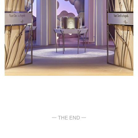
一 THE END 一