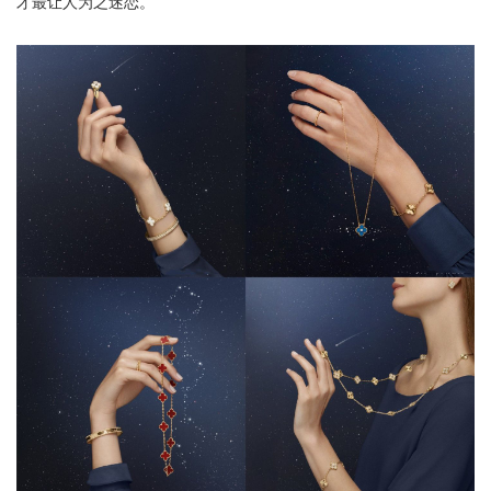
才最让人为之迷恋。