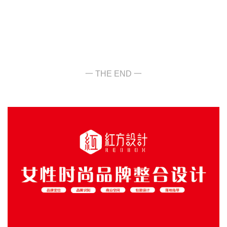
一 THE END 一