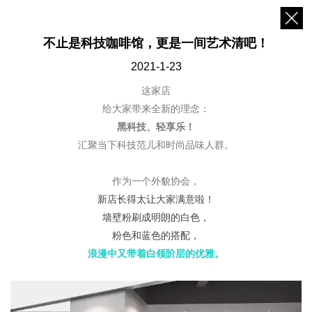
不止是科技咖啡馆，更是一间艺术清吧！
2021-1-23
这家店
给大家带来全新的理念：
黑科技、轻享乐！
汇聚当下科技范儿和时尚品味人群。
作为一个外貌协会，
新店长得太让大家满意啦！
墙壁粉刷成明朗的白色，
粉色和蓝色的搭配，
浪漫中又带着白领阶层的优雅。