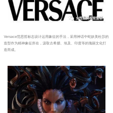
Versace范思哲标志设计运用象征的手法，采用神话中蛇妖美杜莎的
造型作为精神象征所在，汲取古希腊、埃及、印度等的瑰丽文化打
造而成。