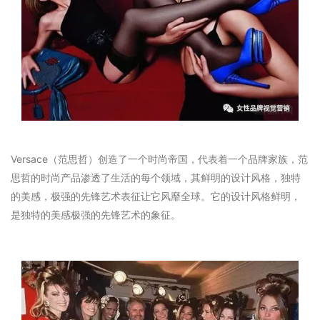
Versace（范思哲）创造了一个时尚帝国，代表着一个品牌家族，范
思哲的时尚产品渗透了生活的每个领域，其鲜明的设计风格，独特
的美感，极强的先锋艺术表征让它风靡全球。它的设计风格鲜明，
是独特的美感极强的先锋艺术的象征。