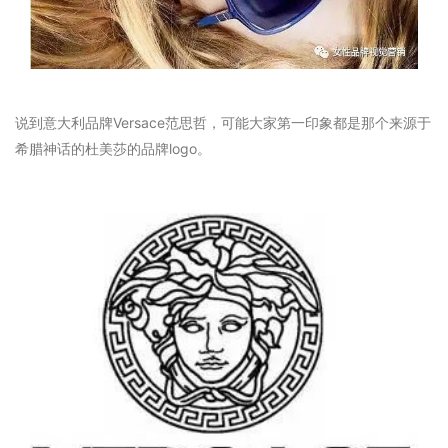
说到意大利品牌Versace范思哲，可能大家第一印象都是那个来源于
希腊神话的杜美莎的品牌logo。