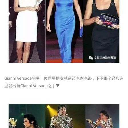
Gianni Versace的另一位巨星朋友就是迈克杰克逊，下图那个经典造
型就出自Gianni Versace之手▼