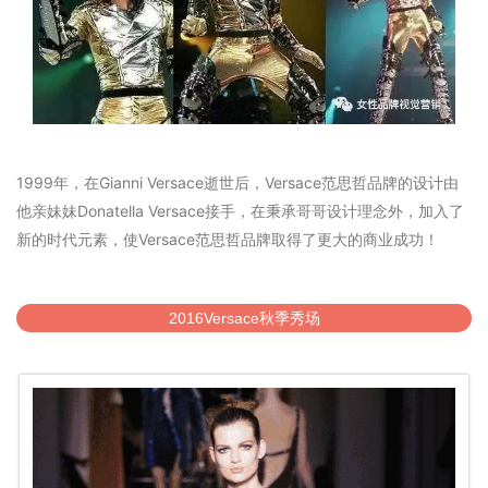
1999年，在Gianni Versace逝世后，Versace范思哲品牌的设计由
他亲妹妹Donatella Versace接手，在秉承哥哥设计理念外，加入了
新的时代元素，使Versace范思哲品牌取得了更大的商业成功！
2016Versace秋季秀场