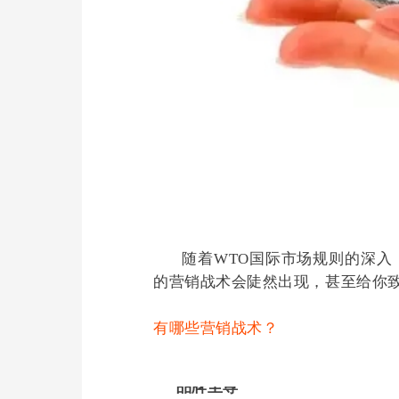
	随着WTO国际市场规则的深入，有些行业将面临国际大进攻，这种进攻是疯狂的，铺天盖地，许多对于中国而言还是很陌生
的营销战术会陡然出现，甚至给你
有哪些营销战术？
品牌至尊