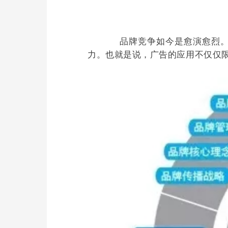
	      品牌竞争如今是愈演愈烈。过去极少做广告的中国产品如润滑油及重工业产品如今都已加入广告战，以提升品牌的影响
力。也就是说，广告的应用不仅仅限