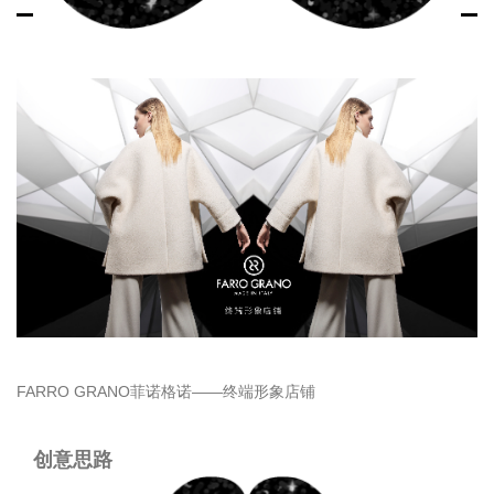
FARRO GRANO菲诺格诺——终端形象店铺
创意思路