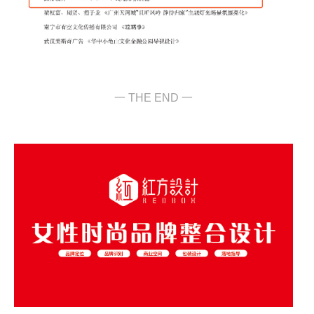
一 THE END 一