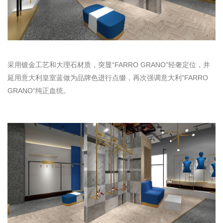
采用镀金工艺和大理石材质，突显“FARRO GRANO”轻奢定位，并
延用意大利皇室蓝做为品牌色进行点缀，再次强调意大利”FARRO
GRANO“纯正血统。