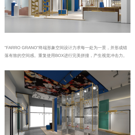
"FARRO GRANO"终端形象空间设计力求每一处为一景，并形成错
落有致的空间感。重复使用BOX进行完美拼撞，产生视觉冲击力。