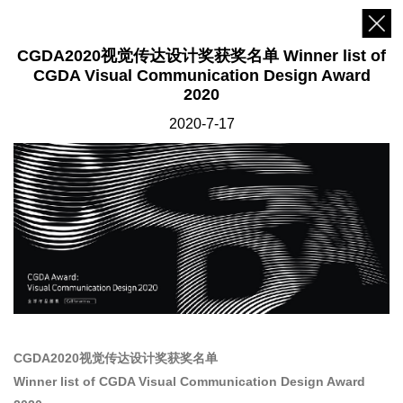
CGDA2020视觉传达设计奖获奖名单 Winner list of
CGDA Visual Communication Design Award
2020
2020-7-17
CGDA2020视觉传达设计奖获奖名单
Winner list of CGDA Visual Communication Design Award