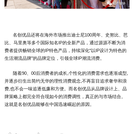
名创优品还将在海外市场推出迪士尼100周年、史努比、芭
比、马里奥等多个国际知名IP的全新产品，通过源源不断为消
费者提供畅销全球的IP特色产品，持续深化“以IP设计为特色的
生活潮流品牌”的品牌定位，引领全球IP潮流消费。
随着90、00后消费者的成长,个性化的消费需求也逐渐成型,
并逐步衍生出简约无华的理性消费观念,不再盲目追求奢华和浪
费,也不会一味追逐低廉和方便。而名创优品从品牌设计上、品
牌策略上都完全符合现如今的消费调性，真正的与市场结合。
这就是名创优品能够在中国迅速崛起的原因。